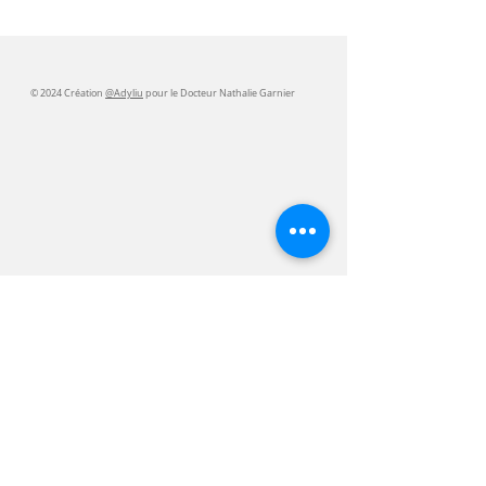
© 2024 Création
@Adyliu
pour le Docteur Nathalie Garnier