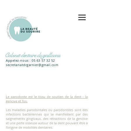
Cabinet dentaire du gaillacois
Appelez-nous : 05 63 57 32 52
secretariatdrgarnier@gmail.com
Le parodonte est le tissu de soutien de la dent : la
gencive et l’os.
Les maladies parodontales ou parodontites sont des
infections bactériennes qui se manifestent par des
saignements gingivaux, des rétractions de la gencive
et une perte osseuse autour de la dent pouvant être à
l’origine de mobilités dentaires.