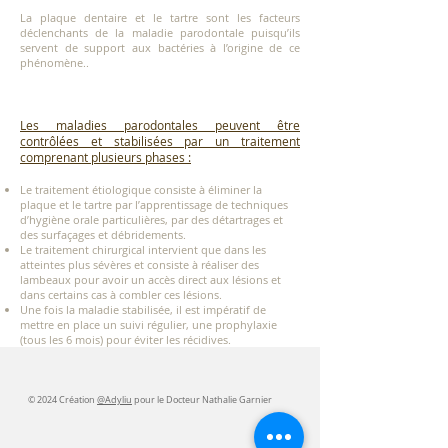
La plaque dentaire et le tartre sont les facteurs
déclenchants de la maladie parodontale puisqu’ils
servent de support aux bactéries à l’origine de ce
phénomène..
Les maladies parodontales peuvent être
contrôlées et stabilisées par un traitement
comprenant plusieurs phases :
Le traitement étiologique consiste à éliminer la
plaque et le tartre par l’apprentissage de techniques
d’hygiène orale particulières, par des détartrages et
des surfaçages et débridements.
Le traitement chirurgical intervient que dans les
atteintes plus sévères et consiste à réaliser des
lambeaux pour avoir un accès direct aux lésions et
dans certains cas à combler ces lésions.
Une fois la maladie stabilisée, il est impératif de
mettre en place un suivi régulier, une prophylaxie
(tous les 6 mois) pour éviter les récidives.
© 2024 Création
@Adyliu
pour le Docteur Nathalie Garnier